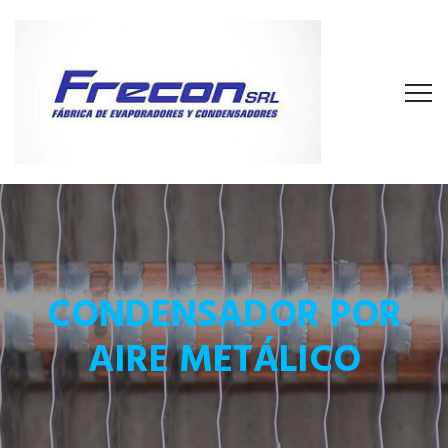
CONDENSADOR POR
AIRE METÁLICO